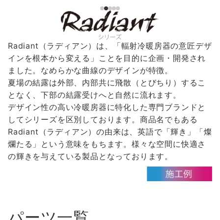
Radiant（ラディアン）は、「輻射冷暖房器の意匠デザ
インを根本から変える」ことを目的に企画・開発され
ました。なめらかな曲線のデザインが特徴。
夏場の結露は外部、内部共に飛散（とびちり）するこ
となく、下部の結露受けへと自然に流れます。
デザイン性の高い冷暖房器に特化した専門ブランドと
してシリーズを区別しております。商品名でもある
Radiant（ラディアン）の由来は、英語で「輝き」「燦
爛たる」という意味をもちます。様々な空間に快適さ
の輝きを与えている製品となっております。
パーツ一覧