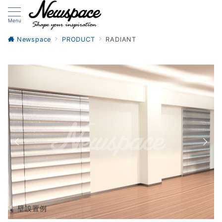
Menu
Newspace
PRODUCT
RADIANT
壁設置例