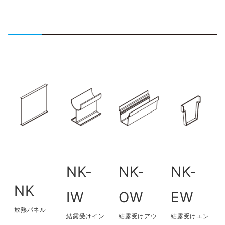
NK-
NK-
NK-
NK
IW
OW
EW
放熱パネル
結露受けイン
結露受けアウ
結露受けエン